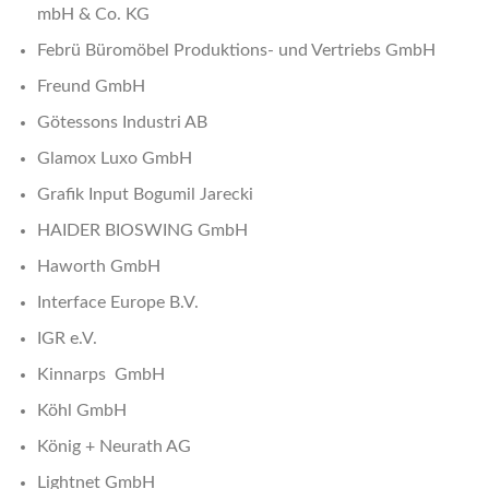
mbH & Co. KG
Febrü Büromöbel Produktions- und Vertriebs GmbH
Freund GmbH
Götessons Industri AB
Glamox Luxo GmbH
Grafik Input Bogumil Jarecki
HAIDER BIOSWING GmbH
Haworth GmbH
Interface Europe B.V.
IGR e.V.
Kinnarps GmbH
Köhl GmbH
König + Neurath AG
Lightnet GmbH