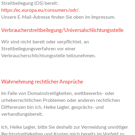
Streitbeilegung (OS) bereit:
https://ec.europa.eu/consumers/odr/
.
Unsere E-Mail-Adresse finden Sie oben im Impressum.
Verbraucher­streit­beilegung/Universal­schlichtungs­stelle
Wir sind nicht bereit oder verpflichtet, an
Streitbeilegungsverfahren vor einer
Verbraucherschlichtungsstelle teilzunehmen.
Wahrnehmung rechtlicher Ansprüche
Im Falle von Domainstreitigkeiten, wettbewerbs- oder
urheberrechtlichen Problemen oder anderen rechtlichen
Differenzen bin ich, Heike Legler, gesprächs- und
verhandlungsbereit.
Ich, Heike Legler, bitte Sie deshalb zur Vermeidung unnötiger
Rechtsstreitigkeiten und Kosten mich bereits im Vorfeld zu