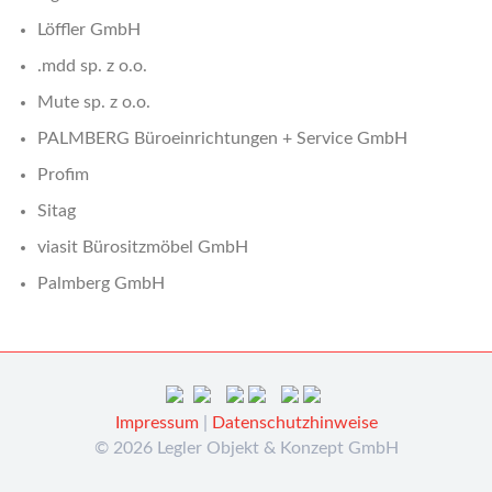
Löffler GmbH
.mdd sp. z o.o.
Mute sp. z o.o.
PALMBERG Büroeinrichtungen + Service GmbH
Profim
Sitag
viasit Bürositzmöbel GmbH
Palmberg GmbH
Impressum
|
Datenschutzhinweise
© 2026 Legler Objekt & Konzept GmbH