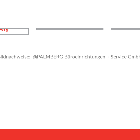
Bildnachweise: @PALMBERG Büroeinrichtungen + Service Gmb