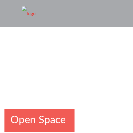
Open Space