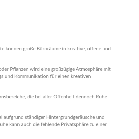
ute können große Büroräume in kreative, offene und
oder Pflanzen wird eine großzügige Atmosphäre mit
gs und Kommunikation für einen kreativen
onsbereiche, die bei aller Offenheit dennoch Ruhe
gel aufgrund ständiger Hintergrundgeräusche und
uhe kann auch die fehlende Privatsphäre zu einer