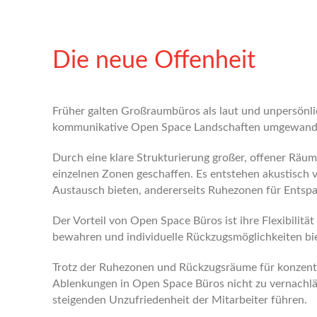
Die neue Offenheit
Früher galten Großraumbüros als laut und unpersönli
kommunikative Open Space Landschaften umgewandelt
Durch eine klare Strukturierung großer, offener Rä
einzelnen Zonen geschaffen. Es entstehen akustisch
Austausch bieten, andererseits Ruhezonen für Entspa
Der Vorteil von Open Space Büros ist ihre Flexibilit
bewahren und individuelle Rückzugsmöglichkeiten bi
Trotz der Ruhezonen und Rückzugsräume für konzentri
Ablenkungen in Open Space Büros nicht zu vernachläs
steigenden Unzufriedenheit der Mitarbeiter führen.