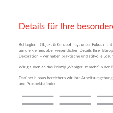
Details für Ihre besonde
Bei Legler – Objekt & Konzept liegt unser Fokus nic
um die kleinen, aber wesentlichen Details Ihrer Bür
Dekoration – wir haben praktische und stilvolle Lösu
Wir glauben an das Prinzip ‚Weniger ist mehr‘ in der
Darüber hinaus bereichern wir Ihre Arbeitsumgebung m
und Prospektständer.