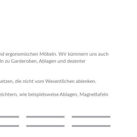
en und ergonomischen Möbeln. Wir kümmern uns auch
hin zu Garderoben, Ablagen und dezenter
 setzen, die nicht vom Wesentlichen ablenken.
eichtern, wie beispielsweise Ablagen, Magnettafeln