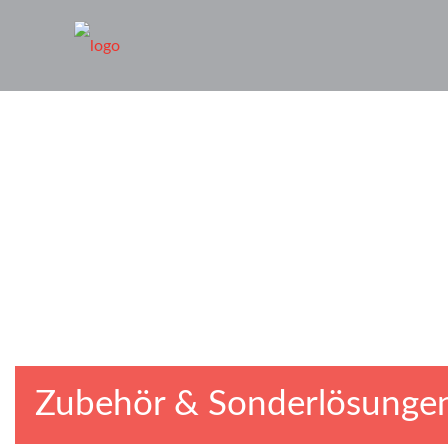
Zubehör & Sonderlösunge