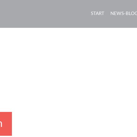
START
NEWS-BLO
n