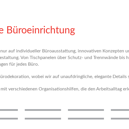
re Büroeinrichtung
ht nur auf individueller Büroausstattung, innovativen Konzept
ogestaltung. Von Tischpanelen über Schutz- und Trennwände bis 
ngen für jedes Büro.
 Bürodekoration, wobei wir auf unaufdringliche, elegante Details
it verschiedenen Organisationshilfen, die den Arbeitsalltag erl