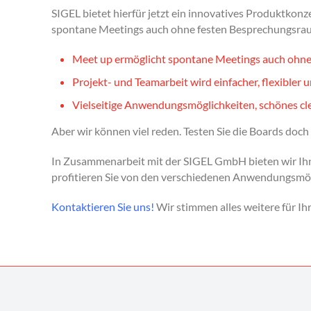
SIGEL bietet hierfür jetzt ein innovatives Produktkonz
spontane Meetings auch ohne festen Besprechungsraum,
Meet up ermöglicht spontane Meetings auch ohne 
Projekt- und Teamarbeit wird einfacher, flexibler u
Vielseitige Anwendungsmöglichkeiten, schönes cl
Aber wir können viel reden. Testen Sie die Boards do
In Zusammenarbeit mit der SIGEL GmbH bieten wir Ih
profitieren Sie von den verschiedenen Anwendungsmög
Kontaktieren Sie uns!
Wir stimmen alles weitere für Ihr