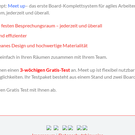
ept:
Meet up
– das erste Board-Komplettsystem für agiles Arbeiten.
 jederzeit und überall.
festen Besprechungsraum – jederzeit und überall
nd effizienter
eanes Design und hochwertige Materialität
ch einfach in Ihren Räumen zusammen mit Ihrem Team.
nen einen
3-wöchigen Gratis-Test
an. Meet up ist flexibel nutzba
lichkeiten. Ihr Testpaket besteht aus einem Stand und zwei Boa
en Gratis Test mit Ihnen ab.