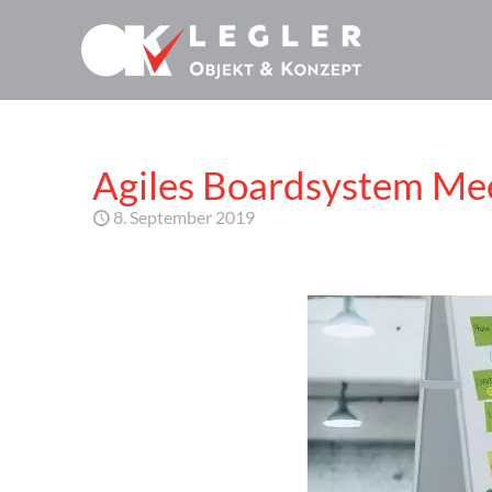
Agiles Boardsystem Meet
8. September 2019