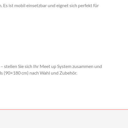
 Es ist mobil einsetzbar und eignet sich perfekt für
r – stellen Sie sich Ihr Meet up System zusammen und
rds (90×180 cm) nach Wahl und Zubehör.