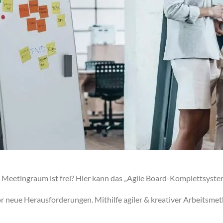
in Meetingraum ist frei? Hier kann das „Agile Board-Komplettsyst
 neue Herausforderungen. Mithilfe agiler & kreativer Arbeits