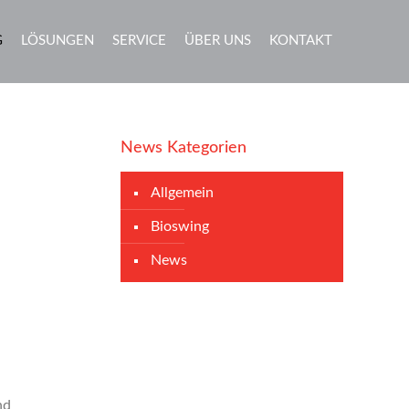
G
LÖSUNGEN
SERVICE
ÜBER UNS
KONTAKT
News Kategorien
Allgemein
Bioswing
News
nd