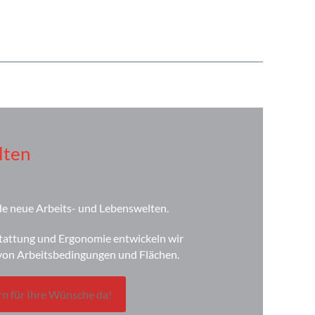
lten
e neue Arbeits- und Lebenswelten.
tattung und Ergonomie entwickeln wir
von Arbeitsbedingungen und Flächen.
rn für Ihre Wünsche da!