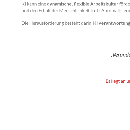
KI kann eine
dynamische, flexible Arbeitskultur
förde
und den Erhalt der Menschlichkeit trotz Automatisieru
Die Herausforderung besteht darin,
KI verantwortung
„Verände
Es liegt an 