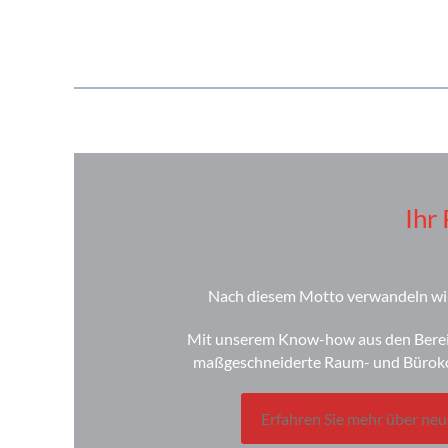
Ihr
Nach diesem Motto verwandeln wir
Mit unserem Know-how aus den Bereic
maßgeschneiderte Raum- und Bürokon
Erfahren Sie mehr über neu