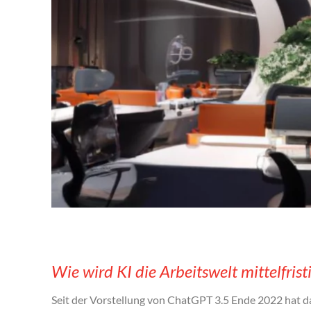
Wie wird KI die Arbeitswelt mittelfris
Seit der Vorstellung von ChatGPT 3.5 Ende 2022 hat d