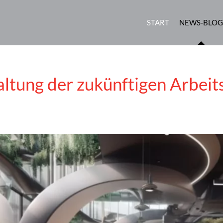
START
NEWS-BLOG
ltung der zukünftigen Arbeit