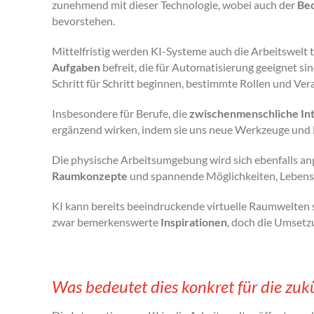
zunehmend mit dieser Technologie, wobei auch der
Bed
bevorstehen.
Mittelfristig werden KI-Systeme auch die Arbeitswelt 
Aufgaben
befreit, die für Automatisierung geeignet si
Schritt für Schritt beginnen, bestimmte Rollen und Ve
Insbesondere für Berufe, die
zwischenmenschliche In
ergänzend wirken, indem sie uns neue Werkzeuge und 
Die physische Arbeitsumgebung wird sich ebenfalls an
Raumkonzepte
und spannende Möglichkeiten, Lebens-
KI kann bereits beeindruckende virtuelle Raumwelten sc
zwar bemerkenswerte
Inspirationen
, doch die Umsetz
Was bedeutet dies konkret für die zuk