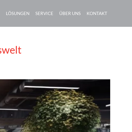
LÖSUNGEN
SERVICE
ÜBER UNS
KONTAKT
swelt