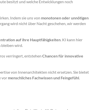
heute besitzt und welche Entwicklungen noch
rken. Indem sie uns von
monotonen oder unnötigen
bergang wird nicht über Nacht geschehen, wir werden
ntration auf ihre Hauptfähigkeiten
. KI kann hier
h
bleiben wird.
ros verringert, entstehen
Chancen für innovative
ertise von Innenarchitekten nicht ersetzen. Sie bietet
e vor
menschliches Fachwissen und Feingefühl
.