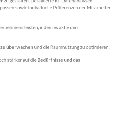
er
zu gestalten. Detaillierte KI-Datenanalysen
assen sowie individuelle Präferenzen der Mitarbeiter
ernehmens leisten, indem es aktiv den
t zu überwachen
und die Raumnutzung zu optimieren.
ch stärker auf die
Bedürfnisse und das