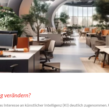
tig verändern?
as Interesse an künstlicher Intelligenz (KI) deutlich zugenomme