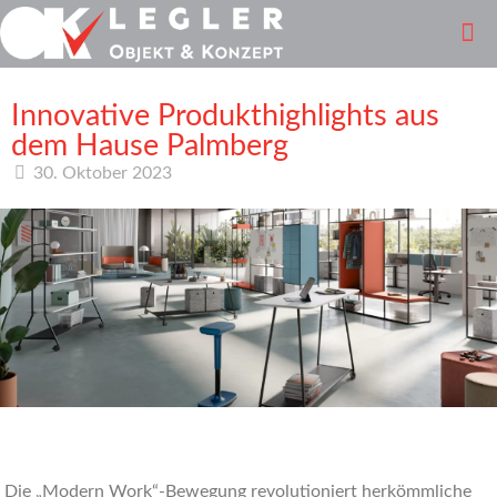
Innovative Produkthighlights aus
dem Hause Palmberg
30. Oktober 2023
Die „Modern Work“-Bewegung revolutioniert herkömmliche