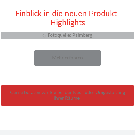
Einblick in die neuen Produkt-
Highlights
@ Fotoquelle: Palmberg
Mehr erfahren
Gerne beraten wir Sie bei der Neu- oder Umgestaltung
Ihrer Räume!