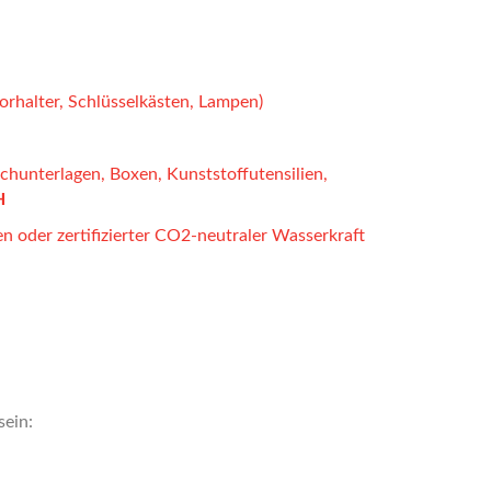
orhalter, Schlüsselkästen, Lampen)
schunterlagen, Boxen, Kunststoffutensilien,
H
n oder zertifizierter CO2-neutraler Wasserkraft
sein: