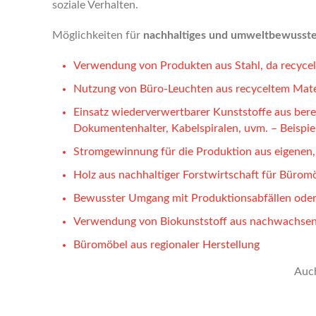
soziale Verhalten.
Möglichkeiten für
nachhaltiges und umweltbewusst
Verwendung von Produkten aus Stahl, da recycel-
Nutzung von Büro-Leuchten aus recyceltem Mate
Einsatz wiederverwertbarer Kunststoffe aus berei
Dokumentenhalter, Kabelspiralen, uvm. – Beispiel
Stromgewinnung für die Produktion aus eigenen, 
Holz aus nachhaltiger Forstwirtschaft für Büromö
Bewusster Umgang mit Produktionsabfällen oder
Verwendung von Biokunststoff aus nachwachsen
Büromöbel aus regionaler Herstellung
Auc