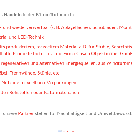
es Handeln
in der Büromöbelbranche:
 und wiederverwertbar (z. B. Ablageflächen, Schubladen, Monit
rial und LED-Technik
ts produziertem, recyceltem Material z. B. für Stühle, Schreibti
hafte Produkte bietet u. a. die Firma
Casala Objektmöbel Gmb
regenerativen und alternativen Energiequellen, aus Windturbine
bel, Trennwände, Stühle, etc.
 Nutzung recycelbarer Verpackungen
den Rohstoffen oder Naturmaterialien
h unsere
Partner
stehen für Nachhaltigkeit und Umweltbewusst