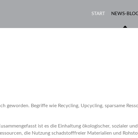
START
NEWS-BLO
glich geworden. Begriffe wie Recycling, Upcycling, sparsame Ress
Zusammengefasst ist es die Einhaltung ökologischer, sozialer un
essourcen, die Nutzung schadstofffreier Materialien und Rohstof